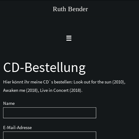
Zum
Ruth Bender
Inhalt
springen
CD-Bestellung
Hier könnt ihr meine CD`s bestellen: Look out for the sun (2010),
Awaken me (2018), Live in Concert (2018).
Name
E-Mail-Adresse