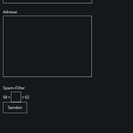
Adresse
Spam-Filter
58 +
= 62