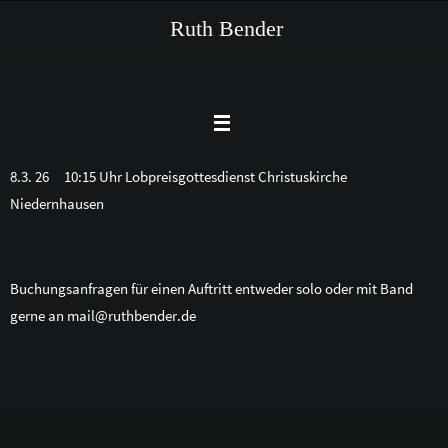
Zum
Ruth Bender
Inhalt
springen
8.3. 26 10:15 Uhr Lobpreisgottesdienst Christuskirche
Niedernhausen
Buchungsanfragen für einen Auftritt entweder solo oder mit Band
gerne an mail@ruthbender.de